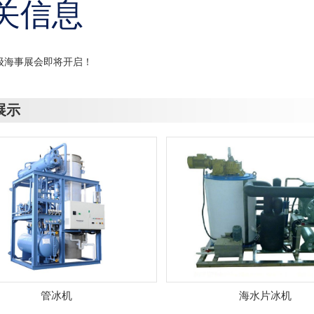
关信息
顶级海事展会即将开启！
展示
管冰机
海水片冰机