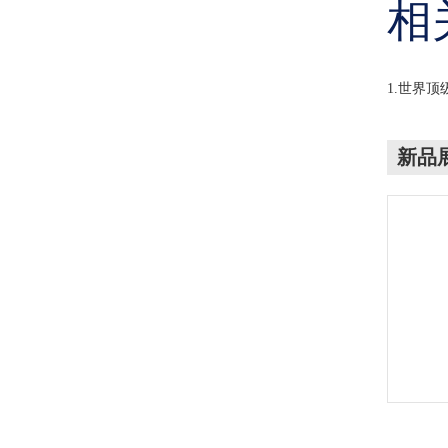
相
1.世界
新品