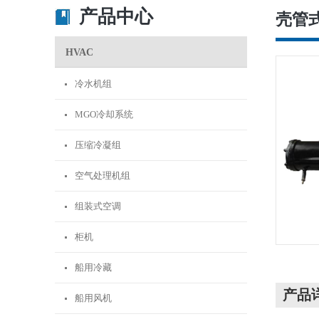
产品中心
壳管
HVAC
冷水机组
MGO冷却系统
压缩冷凝组
空气处理机组
组装式空调
柜机
船用冷藏
产品
船用风机