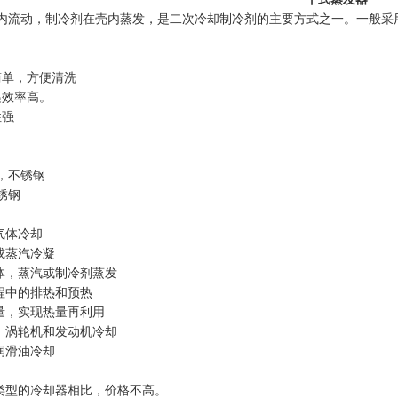
内流动，制冷剂在壳内蒸发，是二次冷却制冷剂的主要方式之一。一般采
。
简单，方便清洗
递效率高。
性强
，不锈钢
锈钢
气体冷却
剂或蒸汽冷凝
液体，蒸汽或制冷剂蒸发
过程中的排热和预热
热量，实现热量再利用
机，涡轮机和发动机冷却
和润滑油冷却
他类型的冷却器相比，价格不高。